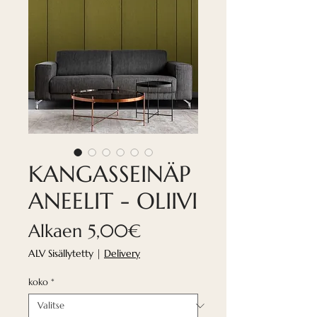
KANGASSEINÄP
ANEELIT - OLIIVI
Alehinta
Alkaen
5,00€
ALV Sisällytetty
|
Delivery
koko
*