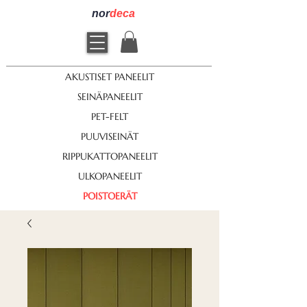
nor
deca
AKUSTISET PANEELIT
SEINÄPANEELIT
PET-FELT
PUUVISEINÄT
RIPPUKATTOPANEELIT
ULKOPANEELIT
POISTOERÄT