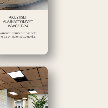
AKUSTISET
ALASKATTOLEVYT
WWCB T-24
kustiset ripustetut paneelit,
joissa on palonkestoluokka.