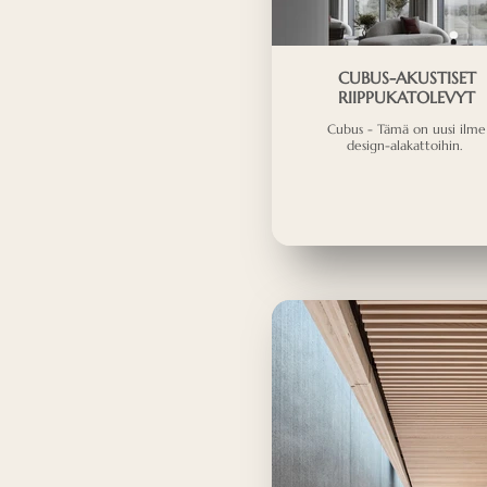
CUBUS-AKUSTISET
RIIPPUKATOLEVYT
Cubus - Tämä on uusi ilme
design-alakattoihin.