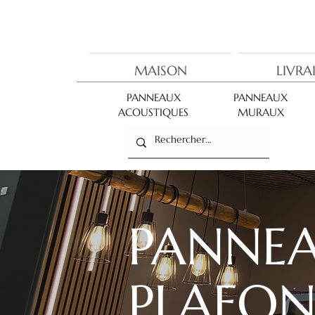
MAISON
LIVRA
PANNEAUX
PANNEAUX
ACOUSTIQUES
MURAUX
PANNE
PLAFON