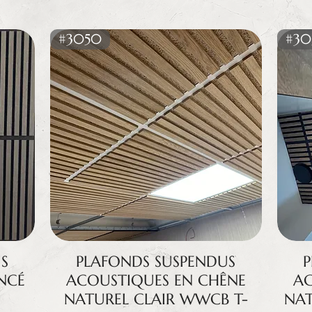
#3050
#30
S
PLAFONDS SUSPENDUS
NCÉ
ACOUSTIQUES EN CHÊNE
AC
NATUREL CLAIR WWCB T-
NAT