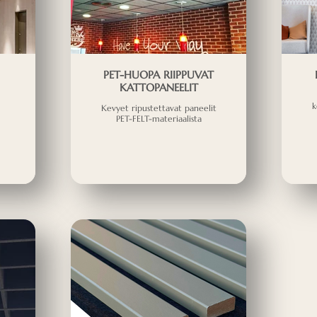
PET-HUOPA RIIPPUVAT
KATTOPANEELIT
k
Kevyet ripustettavat paneelit
PET-FELT-materiaalista