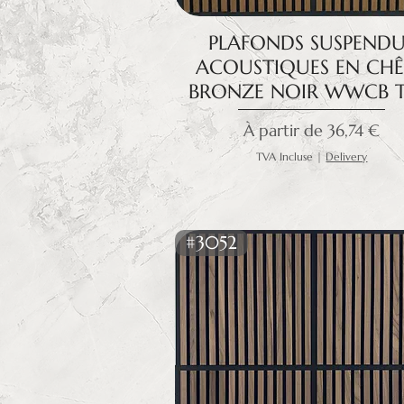
PLAFONDS SUSPENDU
ACOUSTIQUES EN CH
BRONZE NOIR WWCB T
Prix promotionnel
À partir de
36,74 €
TVA Incluse
|
Delivery
#3052