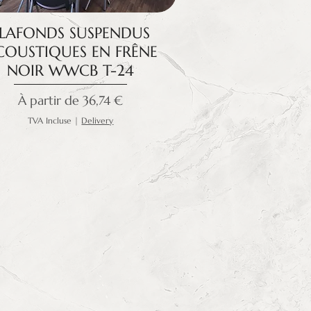
PLAFONDS SUSPENDUS
COUSTIQUES EN FRÊNE
NOIR WWCB T-24
Prix promotionnel
À partir de
36,74 €
TVA Incluse
|
Delivery