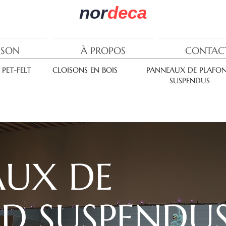
nor
deca
ISON
À PROPOS
CONTAC
PET-FELT
CLOISONS EN BOIS
PANNEAUX DE PLAFO
SUSPENDUS
AUX DE
D SUSPENDU