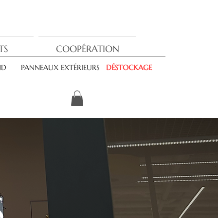
TS
COOPÉRATION
ND
PANNEAUX EXTÉRIEURS
DÉSTOCKAGE
S