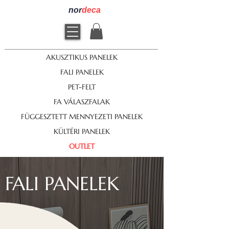
nor
deca
AKUSZTIKUS PANELEK
FALI PANELEK
PET-FELT
FA VÁLASZFALAK
FÜGGESZTETT MENNYEZETI PANELEK
KÜLTÉRI PANELEK
OUTLET
FALI
PANELEK