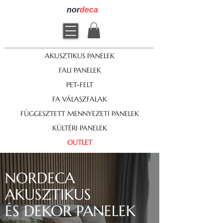
nor
deca
AKUSZTIKUS PANELEK
FALI PANELEK
PET-FELT
FA VÁLASZFALAK
FÜGGESZTETT MENNYEZETI PANELEK
KÜLTÉRI PANELEK
OUTLET
NORDECA
AKUSZTIKUS
ÉS DEKOR PANELEK