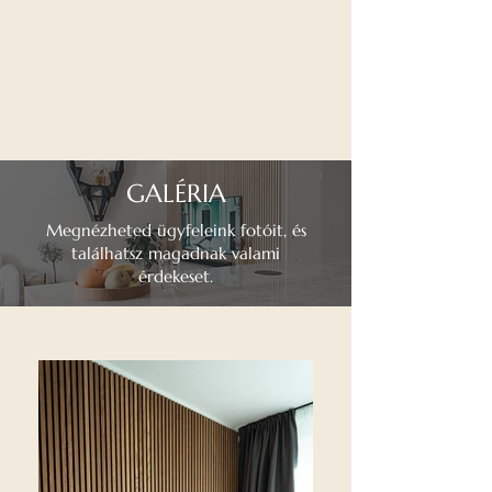
GALÉRIA
Megnézheted ügyfeleink fotóit, és
találhatsz magadnak valami
érdekeset.