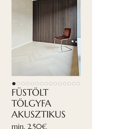
FÜSTÖLT
TÖLGYFA
AKUSZTIKUS
Akciós
min.
2,50€