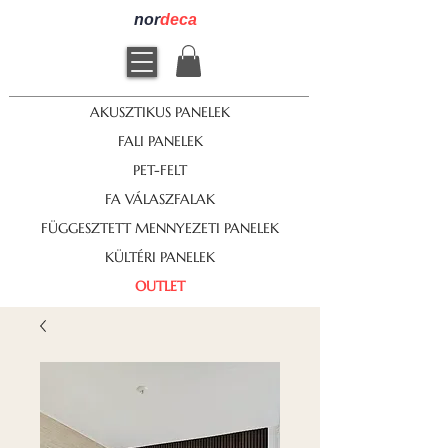
nor
deca
AKUSZTIKUS PANELEK
FALI PANELEK
PET-FELT
FA VÁLASZFALAK
FÜGGESZTETT MENNYEZETI PANELEK
KÜLTÉRI PANELEK
OUTLET