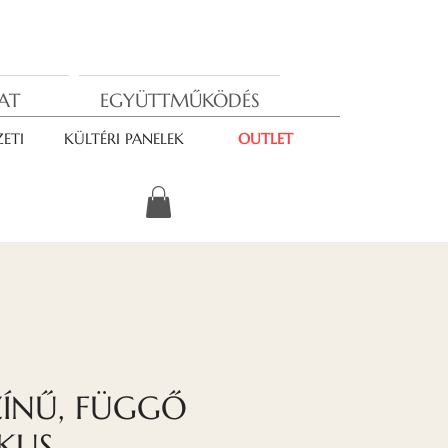
AT
EGYÜTTMŰKÖDÉS
ETI
KÜLTÉRI PANELEK
OUTLET
ÍNŰ, FÜGGŐ
KUS