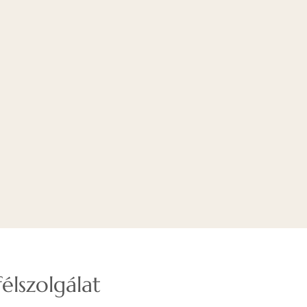
élszolgálat