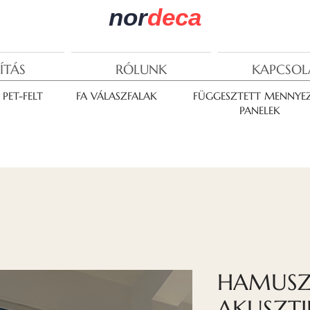
nor
deca
ÍTÁS
RÓLUNK
KAPCSOL
PET-FELT
FA VÁLASZFALAK
FÜGGESZTETT MENNYEZ
PANELEK
HAMUSZ
AKUSZTI