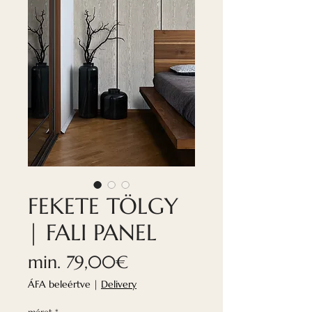
FEKETE TÖLGY
| FALI PANEL
Akciós
min.
79,00€
ár
ÁFA beleértve
|
Delivery