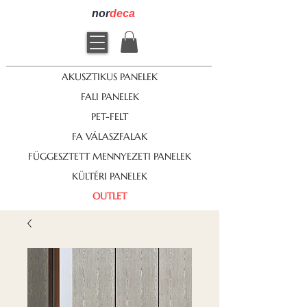
nor
deca
AKUSZTIKUS PANELEK
FALI PANELEK
PET-FELT
FA VÁLASZFALAK
FÜGGESZTETT MENNYEZETI PANELEK
KÜLTÉRI PANELEK
OUTLET