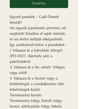
Kosárba
Egyedi panelek – Csak Önnek
készült!
Ha egyedi panelszínt szeretne, mi
segítünk! Készítse el saját mintáit,
és mi életre keltjük elképzelését.
Így szabhatod testre a paneleket:
1. Válassza ki a hátoldali réteget
(PET-FELT): Bármely szín a
palettánkról.
2. Válassza ki a léc színét: Világos
vagy sötét.
3. Válassza ki a furnér vagy a
fedőréteget a rendelkezésre álló
lehetőségek közül:
Természetes furnér:
Természetes tölgy, füstölt tölgy,
bronz, sötétszürke tölgy, fekete