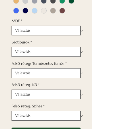
MDF
*
Léctípusok
*
Felső réteg: Természetes furnér
*
Felső réteg: Kő
*
Felső réteg: Színes
*