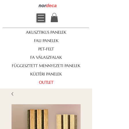
nor
deca
AKUSZTIKUS PANELEK
FALI PANELEK
PET-FELT
FA VÁLASZFALAK
FÜGGESZTETT MENNYEZETI PANELEK
KÜLTÉRI PANELEK
OUTLET