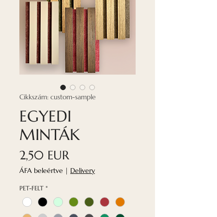
Cikkszám: custom-sample
EGYEDI
MINTÁK
Ár
2,50 EUR
ÁFA beleértve
|
Delivery
PET-FELT
*