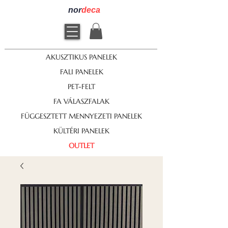
nor
deca
AKUSZTIKUS PANELEK
FALI PANELEK
PET-FELT
FA VÁLASZFALAK
FÜGGESZTETT MENNYEZETI PANELEK
KÜLTÉRI PANELEK
OUTLET