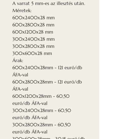
A varrat 5 mm-es az illesztés után.
Méretek:
600x2400x28 mm
600x2800x28 mm
600x1200x28 mm
300x2400x28 mm
300x2800x28 mm
300x600x28 mm
Árak:
600x2400x28mm - 121 euró/db
ÁFA-val
600x2800x28mm - 121 euró/db
ÁFA-val
600x1200x28mm - 60,50
euró/db ÁFA-val
300x2400x28mm - 60,50
euró/db ÁFA-val
300x2800x28mm - 60,50
euró/db ÁFA-val
300x600x28mm - 30,15 euró/db