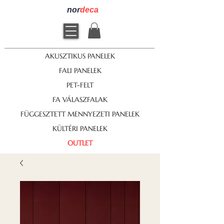
nor
deca
AKUSZTIKUS PANELEK
FALI PANELEK
PET-FELT
FA VÁLASZFALAK
FÜGGESZTETT MENNYEZETI PANELEK
KÜLTÉRI PANELEK
OUTLET