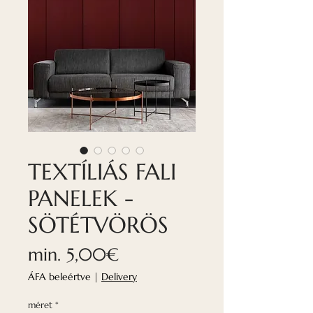
TEXTÍLIÁS FALI
PANELEK -
SÖTÉTVÖRÖS
Akciós
min.
5,00€
ár
ÁFA beleértve
|
Delivery
méret
*