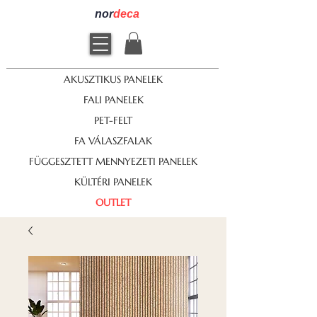
nor
deca
AKUSZTIKUS PANELEK
FALI PANELEK
PET-FELT
FA VÁLASZFALAK
FÜGGESZTETT MENNYEZETI PANELEK
KÜLTÉRI PANELEK
OUTLET