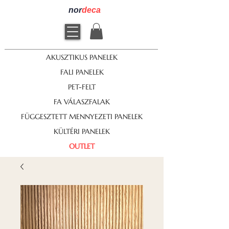
nor
deca
AKUSZTIKUS PANELEK
FALI PANELEK
PET-FELT
FA VÁLASZFALAK
FÜGGESZTETT MENNYEZETI PANELEK
KÜLTÉRI PANELEK
OUTLET