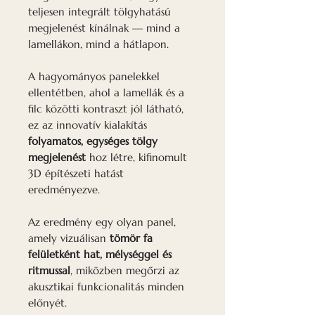
teljesen integrált tölgyhatású
megjelenést kínálnak — mind a
lamellákon, mind a hátlapon.
A hagyományos panelekkel
ellentétben, ahol a lamellák és a
filc közötti kontraszt jól látható,
ez az innovatív kialakítás
folyamatos, egységes tölgy
megjelenést
hoz létre, kifinomult
3D építészeti hatást
eredményezve.
Az eredmény egy olyan panel,
amely vizuálisan
tömör fa
felületként hat, mélységgel és
ritmussal
, miközben megőrzi az
akusztikai funkcionalitás minden
előnyét.