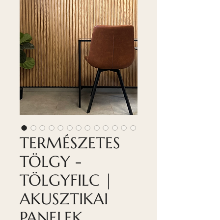
TERMÉSZETES
TÖLGY -
TÖLGYFILC |
AKUSZTIKAI
PANELEK