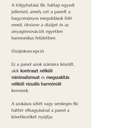
A tölgyhatású filc hátlap egyedi
jellemző, amely ezt a panelt a
hagyományos megoldások fölé
emeli, ötvözve a dizájnt és az
anyaginnovációt egyetlen
harmonikus felületben.
Dizájnkoncepció
Ez a panel azok számára készült,
akik
kontraszt nélküli
minimalizmust
és
megszakítás
nélküli vizuális harmóniát
keresnek.
A szokásos sötét vagy semleges filc
háttér elhagyásával a panel a
következőket nyújtja: