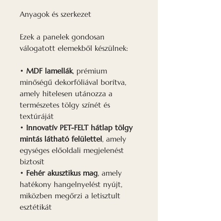
Anyagok és szerkezet
Ezek a panelek gondosan
válogatott elemekből készülnek:
•
MDF lamellák
, prémium
minőségű dekorfóliával borítva,
amely hitelesen utánozza a
természetes tölgy színét és
textúráját
•
Innovatív PET-FELT hátlap tölgy
mintás látható felülettel
, amely
egységes előoldali megjelenést
biztosít
•
Fehér akusztikus mag
, amely
hatékony hangelnyelést nyújt,
miközben megőrzi a letisztult
esztétikát