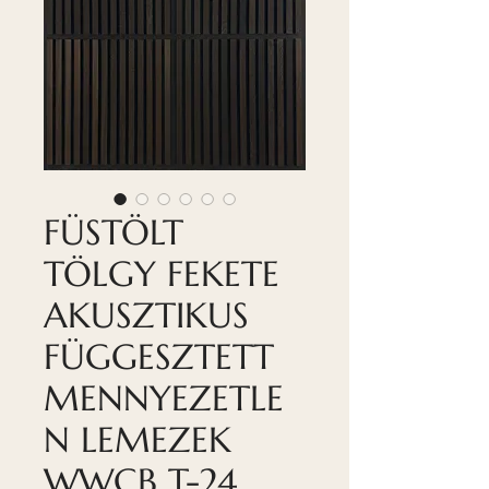
FÜSTÖLT
TÖLGY FEKETE
AKUSZTIKUS
FÜGGESZTETT
MENNYEZETLE
N LEMEZEK
WWCB T-24