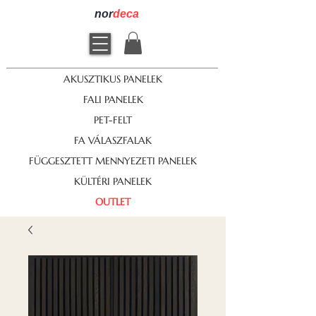
nor
deca
AKUSZTIKUS PANELEK
FALI PANELEK
PET-FELT
FA VÁLASZFALAK
FÜGGESZTETT MENNYEZETI PANELEK
KÜLTÉRI PANELEK
OUTLET