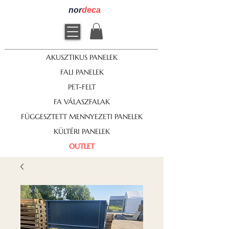
nor
deca
AKUSZTIKUS PANELEK
FALI PANELEK
PET-FELT
FA VÁLASZFALAK
FÜGGESZTETT MENNYEZETI PANELEK
KÜLTÉRI PANELEK
OUTLET