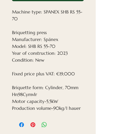
Machine type: SPANEX SHB RS 55-
70
Briquetting press
Manufacturer: Spänex
Model: SHB RS 55-70
Year of construction: 2023
Condition: New
Fixed price plus VAT: €19,000
Briquette form: Cylinder, 70mm
Hn98Cymvlr
Motor capacity-5,5kW
Production volume-90kg/1 hauer