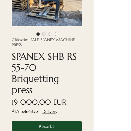
Cikkszám: SALE-SPANEX MACHINE
PRESS
SPANEX SHB RS
55-70
Briquetting
press
Ár
19 000,00 EUR
ÁFA beleértve
|
Delivery
Kosárba