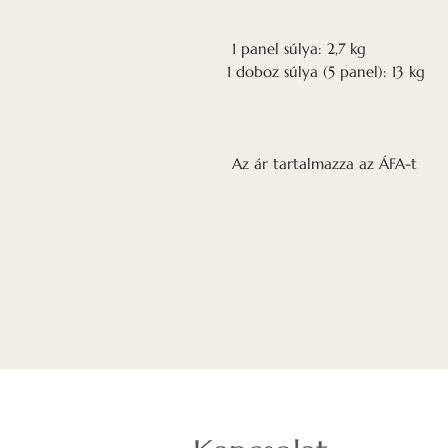
1 panel súlya: 2,7 kg
1 doboz súlya (5 panel): 13 kg
Az ár tartalmazza az ÁFA-t