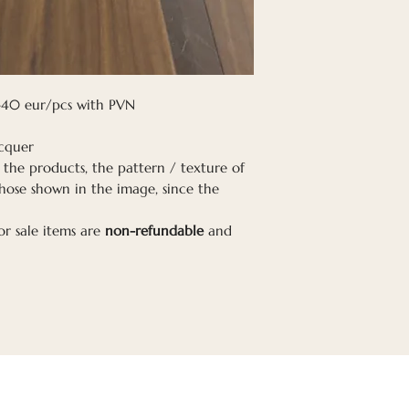
40 eur/pcs with PVN
cquer
 the products, the pattern / texture of
hose shown in the image, since the
or sale items are
non-refundable
and