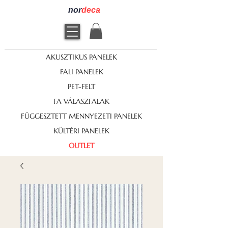
nor
deca
AKUSZTIKUS PANELEK
FALI PANELEK
PET-FELT
FA VÁLASZFALAK
FÜGGESZTETT MENNYEZETI PANELEK
KÜLTÉRI PANELEK
OUTLET