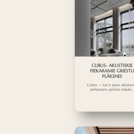
CUBUS- AKUSTISKIE
PIEKARAMIE GRIESTU
PLĀKSNES
Cubus — tas ir jauns dizaine
piekaramo griestu izskats.