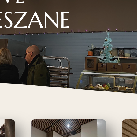
ESZANE