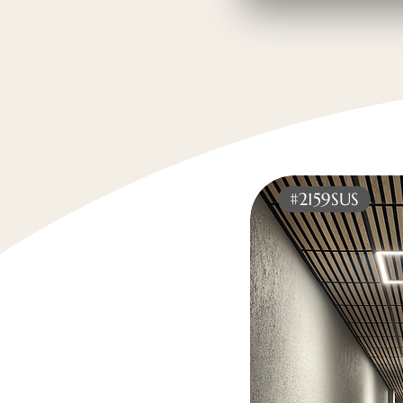
#2159SUS