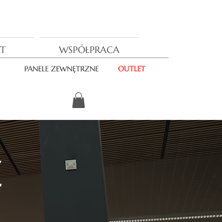
T
WSPÓŁPRACA
PANELE ZEWNĘTRZNE
OUTLET
E