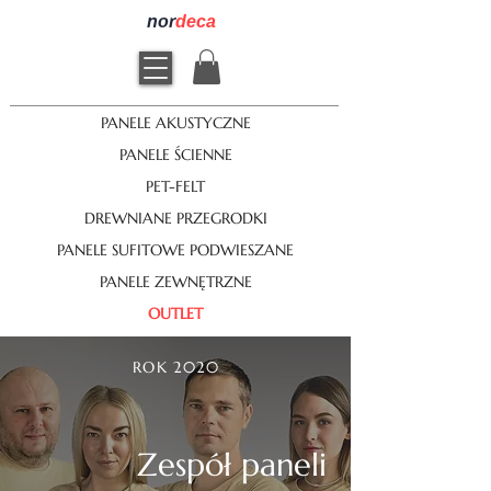
nor
deca
PANELE AKUSTYCZNE
PANELE ŚCIENNE
PET-FELT
DREWNIANE PRZEGRODKI
PANELE SUFITOWE PODWIESZANE
PANELE ZEWNĘTRZNE
OUTLET
ROK 2020
Zespół paneli