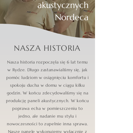
akustycznych
Nordeca
NASZA HISTORIA
Nasza historia rozpoczęła się 6 lat temu
w Rydze. Długo zastanawialiśmy się, jak
pomóc ludziom w osiągnięciu komfortu i
spokoju ducha w domu w ciągu kilku
godzin. W końcu zdecydowaliśmy się na
produkcję paneli akustycznych. W końcu
poprawa echa w pomieszczeniu to
jedno, ale nadanie mu stylu i
nowoczesności to zupełnie inna sprawa.
Nasze panele wykonujemy wyłącznie z