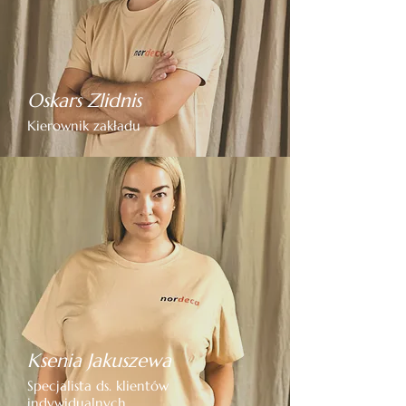
Oskars Zlidnis
Kierownik zakładu
Ksenia Jakuszewa
Specjalista ds. klientów
indywidualnych