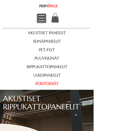
nor
deca
AKUSTISET PANEELIT
SEINÄPANEELIT
PET-FELT
PUUVISEINÄT
RIPPUKATTOPANEELIT
ULKOPANEELIT
POISTOERÄT
AKUSTISET
RIPPUKATTOPANEELIT