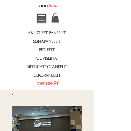
nor
deca
AKUSTISET PANEELIT
SEINÄPANEELIT
PET-FELT
PUUVISEINÄT
RIPPUKATTOPANEELIT
ULKOPANEELIT
POISTOERÄT