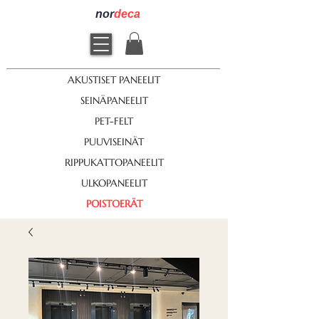
nor
deca
AKUSTISET PANEELIT
SEINÄPANEELIT
PET-FELT
PUUVISEINÄT
RIPPUKATTOPANEELIT
ULKOPANEELIT
POISTOERÄT