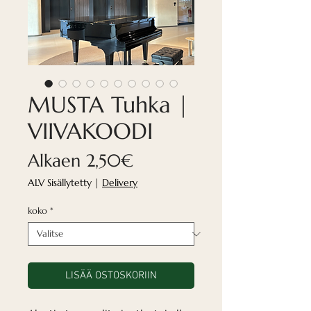
MUSTA Tuhka |
VIIVAKOODI
Alehinta
Alkaen
2,50€
ALV Sisällytetty
|
Delivery
koko
*
LISÄÄ OSTOSKORIIN