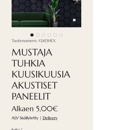
Tuotenumero: #2413HEX
MUSTAJA
TUHKIA
KUUSIKUUSIA
AKUSTISET
PANEELIT
Alehinta
Alkaen
5,00€
ALV Sisällytetty
|
Delivery
koko
*