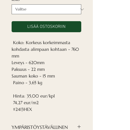
LISÄÄ OSTOSKORIIN
Koko: Korkeus korkeimmasta
kohdasta alimpaan kohtaan - 760
mm
Leveys - 620mm
Paksuus - 22 mm
Sauman koko - 15 mm
Paino - 3,65 kg
Hinta: 35,00 eur/kpl
74,27 eur/m2
#2413HEX
YMPÄRISTÖYSTÄVÄLLINEN