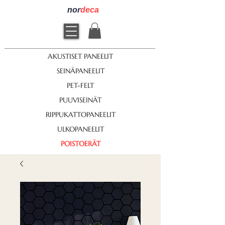
nor
deca
AKUSTISET PANEELIT
SEINÄPANEELIT
PET-FELT
PUUVISEINÄT
RIPPUKATTOPANEELIT
ULKOPANEELIT
POISTOERÄT