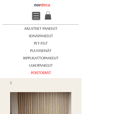
nor
deca
AKUSTISET PANEELIT
SEINÄPANEELIT
PET-FELT
PUUVISEINÄT
RIPPUKATTOPANEELIT
ULKOPANEELIT
POISTOERÄT