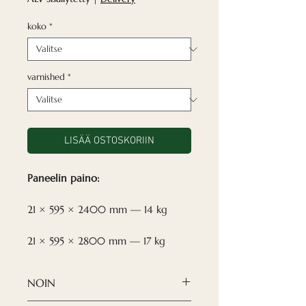
koko
*
varnished
*
LISÄÄ OSTOSKORIIN
Paneelin paino:
21 × 595 × 2400 mm — 14 kg
21 × 595 × 2800 mm — 17 kg
NOIN