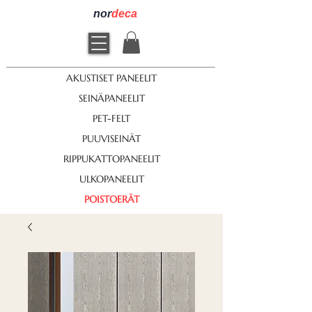
nor
deca
AKUSTISET PANEELIT
SEINÄPANEELIT
PET-FELT
PUUVISEINÄT
RIPPUKATTOPANEELIT
ULKOPANEELIT
POISTOERÄT