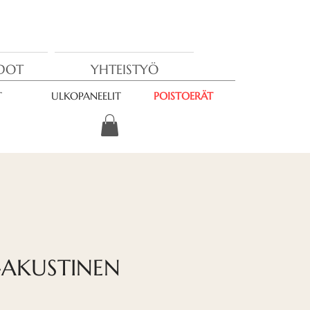
EDOT
YHTEISTYÖ
T
ULKOPANEELIT
POISTOERÄT
-AKUSTINEN