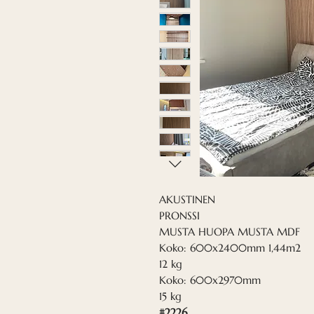
AKUSTINEN
PRONSSI
​MUSTA HUOPA MUSTA MDF
Koko: 600x2400mm 1,44m2
12 kg
Koko: 600x2970mm
15 kg
#2226