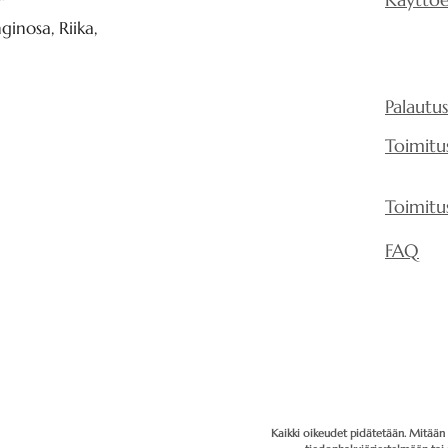
Lautoja voi leikat
”
huoneessa on huo
Käytä akustisia 
inosa, Riika,
terveellinen ääniy
Se voi olla myös e
työntekijöillesi ta
toimistossa, sillä
Palautu
työntekijöistä on
Tutkimukset osoit
Toimitu
joissa on hyvä a
tuloja jokaiselle v
Toimitu
on huono akustiik
ääniympäristön l
FAQ
terveydelle.
Katso kaavio
Kaikki oikeudet pidätetään. Mitään t