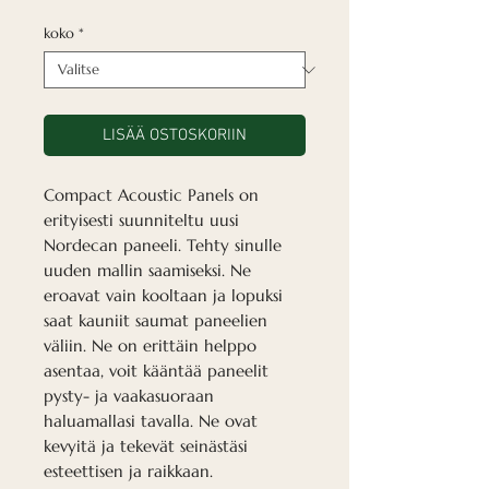
koko
*
LISÄÄ OSTOSKORIIN
Compact Acoustic Panels on
erityisesti suunniteltu uusi
Nordecan paneeli. Tehty sinulle
uuden mallin saamiseksi. Ne
eroavat vain kooltaan ja lopuksi
saat kauniit saumat paneelien
väliin. Ne on erittäin helppo
asentaa, voit kääntää paneelit
pysty- ja vaakasuoraan
haluamallasi tavalla. Ne ovat
kevyitä ja tekevät seinästäsi
esteettisen ja raikkaan.