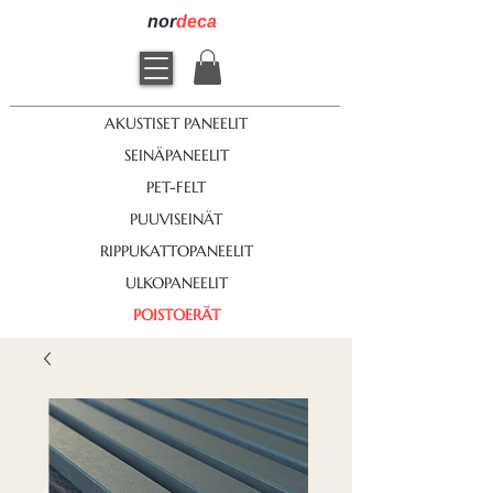
nor
deca
AKUSTISET PANEELIT
SEINÄPANEELIT
PET-FELT
PUUVISEINÄT
RIPPUKATTOPANEELIT
ULKOPANEELIT
POISTOERÄT