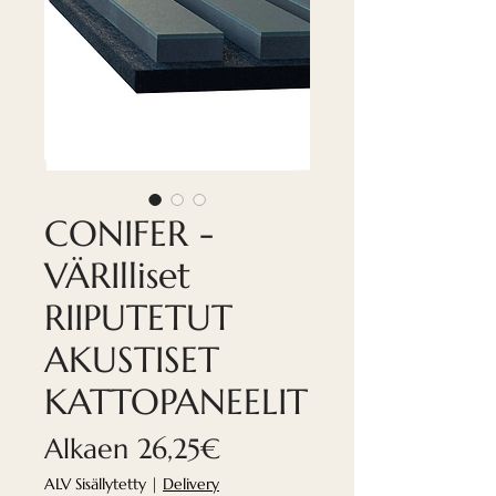
CONIFER -
VÄRIlliset
RIIPUTETUT
AKUSTISET
KATTOPANEELIT
Alehinta
Alkaen
26,25€
ALV Sisällytetty
|
Delivery