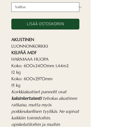
LISÄÄ OSTOSKORIIN
AKUSTINEN
LUONNONKORKKI
KELPÄÄ MDF
HARMAAA HUOPA
Koko: 600x2400mm 1,44m2
12 kg
Koko: 600x2970mm
15 kg
Korkkiakustiset paneelit ovat
kaksinkertaisesti
tehokas akustinen
ratkaisu, mutta myös
poikkeuksellisen tyylikäs. Ne sopivat
kaikkiin toimistoihin,
opiskelutiloihin ja muihin