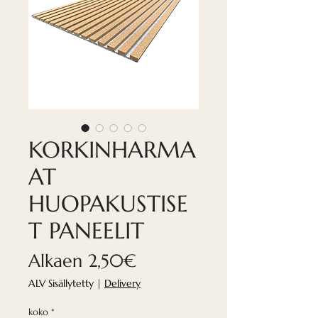
KORKINHARMA
AT
HUOPAKUSTISE
T PANEELIT
Alehinta
Alkaen
2,50€
ALV Sisällytetty
|
Delivery
koko
*