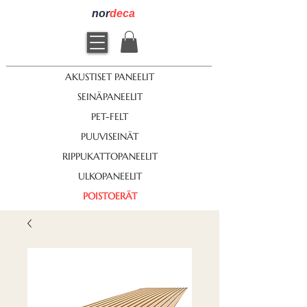
nor
deca
AKUSTISET PANEELIT
SEINÄPANEELIT
PET-FELT
PUUVISEINÄT
RIPPUKATTOPANEELIT
ULKOPANEELIT
POISTOERÄT