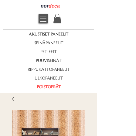
nor
deca
AKUSTISET PANEELIT
SEINÄPANEELIT
PET-FELT
PUUVISEINÄT
RIPPUKATTOPANEELIT
ULKOPANEELIT
POISTOERÄT