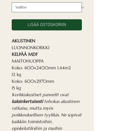
LISÄÄ OSTOSKORIIN
AKUSTINEN
LUONNONKORKKI
KELPÄÄ MDF
MAITOHUOPPA
Koko: 600x2400mm 1,44m2
12 kg
Koko: 600x2970mm
15 kg
Korkkiakustiset paneelit ovat
kaksinkertaisesti
tehokas akustinen
ratkaisu, mutta myös
poikkeuksellisen tyylikäs. Ne sopivat
kaikkiin toimistoihin,
opiskelutiloihin ja muihin