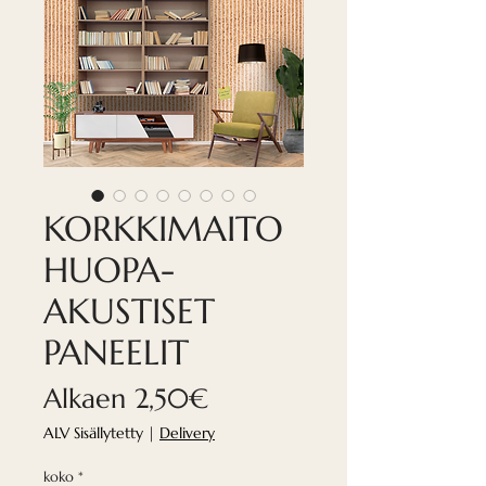
KORKKIMAITO
HUOPA-
AKUSTISET
PANEELIT
Alehinta
Alkaen
2,50€
ALV Sisällytetty
|
Delivery
koko
*