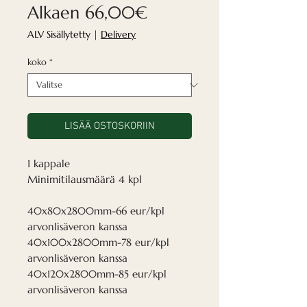
Alehinta
Alkaen
66,00€
ALV Sisällytetty
|
Delivery
koko
*
LISÄÄ OSTOSKORIIN
1 kappale
Minimitilausmäärä 4 kpl
40x80x2800mm-66 eur/kpl
arvonlisäveron kanssa
40x100x2800mm-78 eur/kpl
arvonlisäveron kanssa
40x120x2800mm-85 eur/kpl
arvonlisäveron kanssa