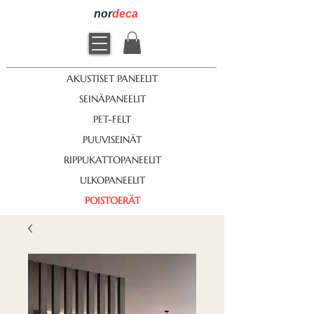
nor
deca
AKUSTISET PANEELIT
SEINÄPANEELIT
PET-FELT
PUUVISEINÄT
RIPPUKATTOPANEELIT
ULKOPANEELIT
POISTOERÄT