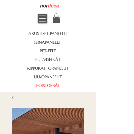
nor
deca
AKUSTISET PANEELIT
SEINÄPANEELIT
PET-FELT
PUUVISEINÄT
RIPPUKATTOPANEELIT
ULKOPANEELIT
POISTOERÄT