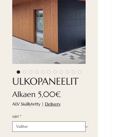
ULKOPANEELIT
Alehinta
Alkaen
5,00€
ALV Sisällytetty
|
Delivery
väri
*