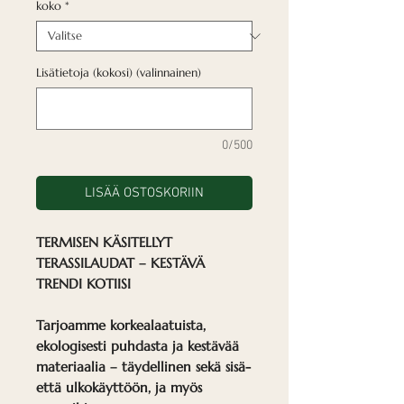
koko
*
Lisätietoja (kokosi) (valinnainen)
0/500
LISÄÄ OSTOSKORIIN
TERMISEN KÄSITELLYT
TERASSILAUDAT – KESTÄVÄ
TRENDI KOTIISI
Tarjoamme korkealaatuista,
ekologisesti puhdasta ja kestävää
materiaalia – täydellinen sekä sisä-
että ulkokäyttöön, ja myös