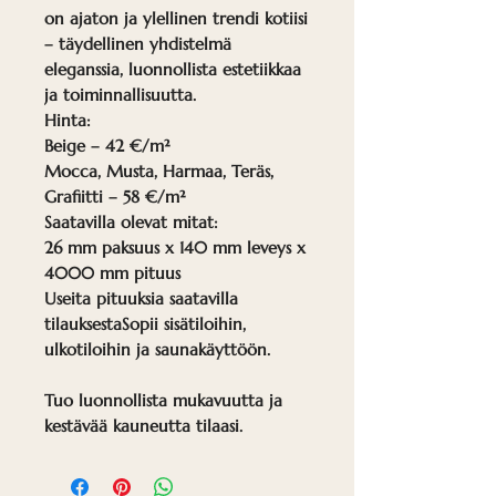
on ajaton ja ylellinen trendi kotiisi
– täydellinen yhdistelmä
eleganssia, luonnollista estetiikkaa
ja toiminnallisuutta.
Hinta:
Beige – 42 €/m²
Mocca, Musta, Harmaa, Teräs,
Grafiitti – 58 €/m²
Saatavilla olevat mitat:
26 mm paksuus x 140 mm leveys x
4000 mm pituus
Useita pituuksia saatavilla
tilauksestaSopii sisätiloihin,
ulkotiloihin ja saunakäyttöön.
Tuo luonnollista mukavuutta ja
kestävää kauneutta tilaasi.