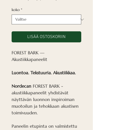
koko
*
LISÄÄ OSTOSKORIIN
FOREST BARK —
Akustiikkapaneelit
Luontoa. Tekstuuria. Akustiikkaa.
Nordecan
FOREST BARK -
akustiikkapaneelit yhdistävät
näyttävän luonnon inspiroiman
muotoilun ja tehokkaan akustisen
toimivuuden.
Paneelin etupinta on valmistettu