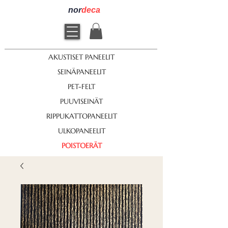
nor
deca
AKUSTISET PANEELIT
SEINÄPANEELIT
PET-FELT
PUUVISEINÄT
RIPPUKATTOPANEELIT
ULKOPANEELIT
POISTOERÄT