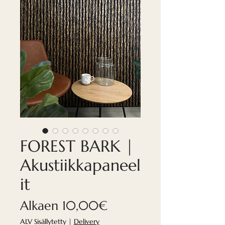
FOREST BARK |
Akustiikkapaneel
it
Alehinta
Alkaen
10,00€
ALV Sisällytetty
|
Delivery