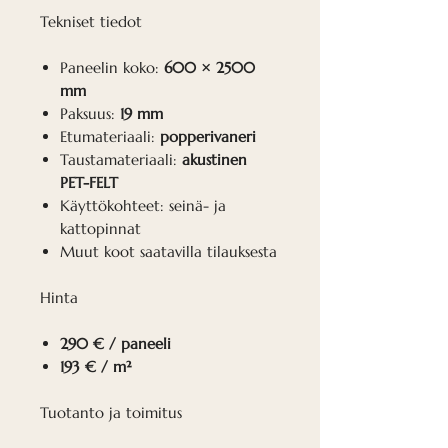
Tekniset tiedot
Paneelin koko:
600 × 2500
mm
Paksuus:
19 mm
Etumateriaali:
popperivaneri
Taustamateriaali:
akustinen
PET-FELT
Käyttökohteet: seinä- ja
kattopinnat
Muut koot saatavilla tilauksesta
Hinta
290 € / paneeli
193 € / m²
Tuotanto ja toimitus