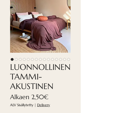
LUONNOLLINEN
TAMMI-
AKUSTINEN
Alehinta
Alkaen
2,50€
ALV Sisällytetty
|
Delivery