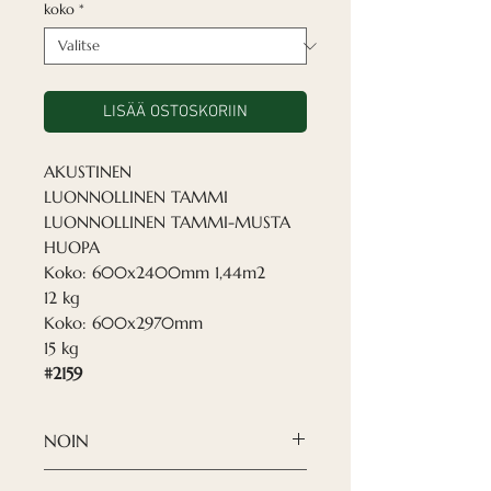
koko
*
LISÄÄ OSTOSKORIIN
AKUSTINEN
LUONNOLLINEN TAMMI
LUONNOLLINEN TAMMI-MUSTA
HUOPA
Koko: 600x2400mm 1,44m2
12 kg
Koko: 600x2970mm
15 kg
#2159
NOIN
Nordeca akustiset paneelit