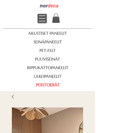
nor
deca
AKUSTISET PANEELIT
SEINÄPANEELIT
PET-FELT
PUUVISEINÄT
RIPPUKATTOPANEELIT
ULKOPANEELIT
POISTOERÄT