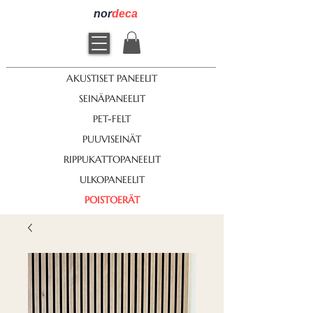
nor
deca
AKUSTISET PANEELIT
SEINÄPANEELIT
PET-FELT
PUUVISEINÄT
RIPPUKATTOPANEELIT
ULKOPANEELIT
POISTOERÄT