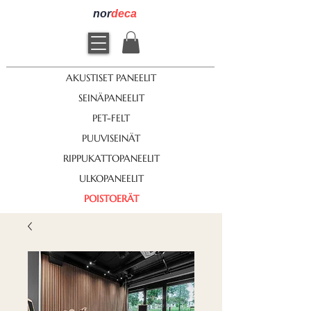
nor
deca
AKUSTISET PANEELIT
SEINÄPANEELIT
PET-FELT
PUUVISEINÄT
RIPPUKATTOPANEELIT
ULKOPANEELIT
POISTOERÄT