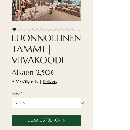
LUONNOLLINEN
TAMMI |
VIIVAKOODI
Alehinta
Alkaen
2,50€
ALV Sisällytetty
|
Delivery
koko
*
LISÄÄ OSTOSKORIIN