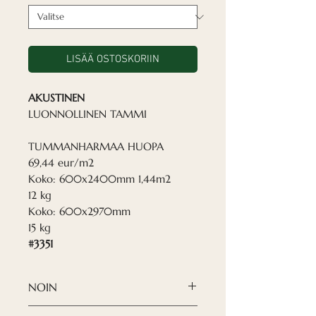
LISÄÄ OSTOSKORIIN
AKUSTINEN
LUONNOLLINEN TAMMI
TUMMANHARMAA HUOPA
69,44 eur/m2
Koko: 600x2400mm 1,44m2
12 kg
Koko: 600x2970mm
15 kg
#3351
NOIN
Nordeca akustiset paneelit