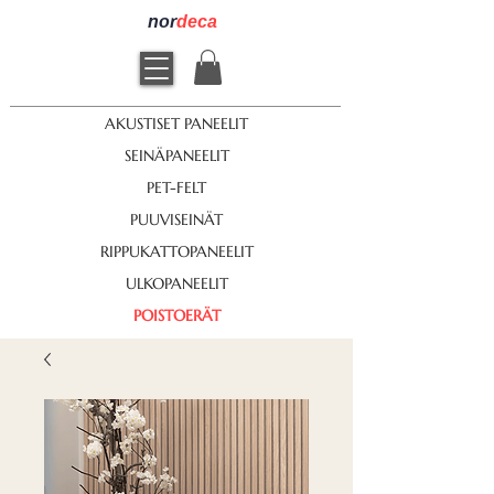
nor
deca
AKUSTISET PANEELIT
SEINÄPANEELIT
PET-FELT
PUUVISEINÄT
RIPPUKATTOPANEELIT
ULKOPANEELIT
POISTOERÄT