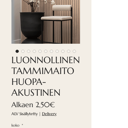
LUONNOLLINEN
TAMMIMAITO
HUOPA-
AKUSTINEN
Alehinta
Alkaen
2,50€
ALV Sisällytetty
|
Delivery
koko
*