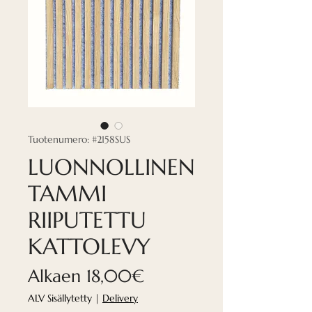
Tuotenumero: #2158SUS
LUONNOLLINEN
TAMMI
RIIPUTETTU
KATTOLEVY
Alehinta
Alkaen
18,00€
ALV Sisällytetty
|
Delivery