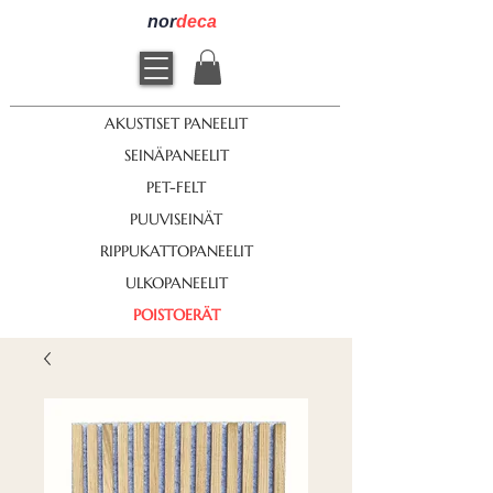
nor
deca
AKUSTISET PANEELIT
SEINÄPANEELIT
PET-FELT
PUUVISEINÄT
RIPPUKATTOPANEELIT
ULKOPANEELIT
POISTOERÄT