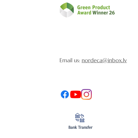
Email us:
nordeca@inbox.lv
Bank Transfer