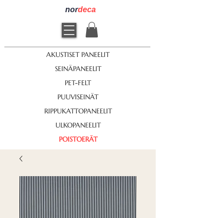
nor
deca
AKUSTISET PANEELIT
SEINÄPANEELIT
PET-FELT
PUUVISEINÄT
RIPPUKATTOPANEELIT
ULKOPANEELIT
POISTOERÄT