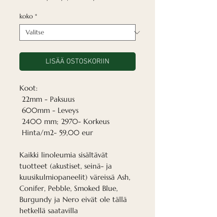
koko
*
LISÄÄ OSTOSKORIIN
Koot:
22mm - Paksuus
600mm - Leveys
2400 mm; 2970- Korkeus
Hinta/m2- 59,00 eur
Kaikki linoleumia sisältävät
tuotteet (akustiset, seinä- ja
kuusikulmiopaneelit) väreissä Ash,
Conifer, Pebble, Smoked Blue,
Burgundy ja Nero eivät ole tällä
hetkellä saatavilla