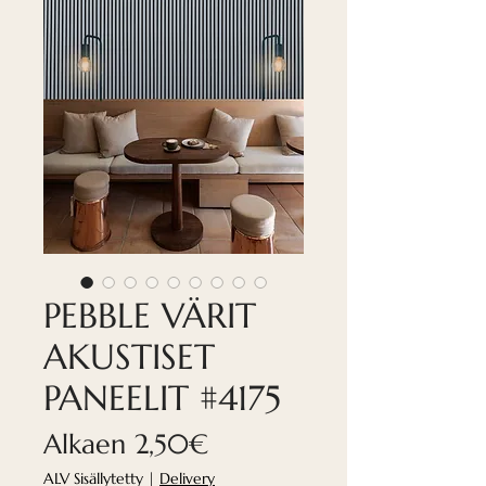
PEBBLE VÄRIT
AKUSTISET
PANEELIT #4175
Alehinta
Alkaen
2,50€
ALV Sisällytetty
|
Delivery