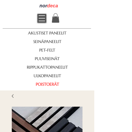
nor
deca
AKUSTISET PANEELIT
SEINÄPANEELIT
PET-FELT
PUUVISEINÄT
RIPPUKATTOPANEELIT
ULKOPANEELIT
POISTOERÄT