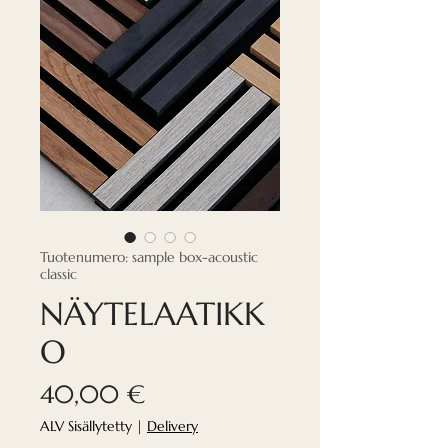
Tuotenumero: sample box-acoustic
classic
NÄYTELAATIKK
O
Hinta
40,00 €
ALV Sisällytetty
|
Delivery