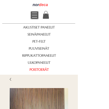
nor
deca
AKUSTISET PANEELIT
SEINÄPANEELIT
PET-FELT
PUUVISEINÄT
RIPPUKATTOPANEELIT
ULKOPANEELIT
POISTOERÄT