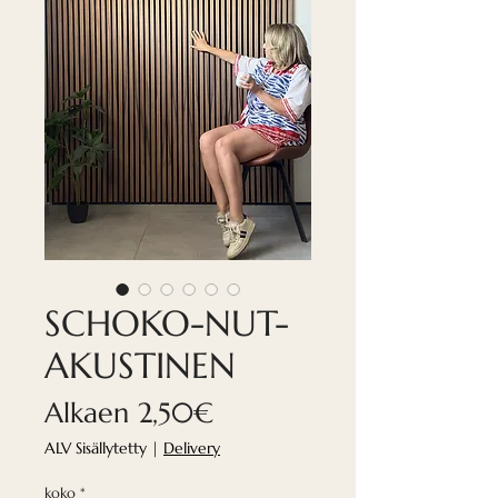
SCHOKO-NUT-
AKUSTINEN
Alehinta
Alkaen
2,50€
ALV Sisällytetty
|
Delivery
koko
*