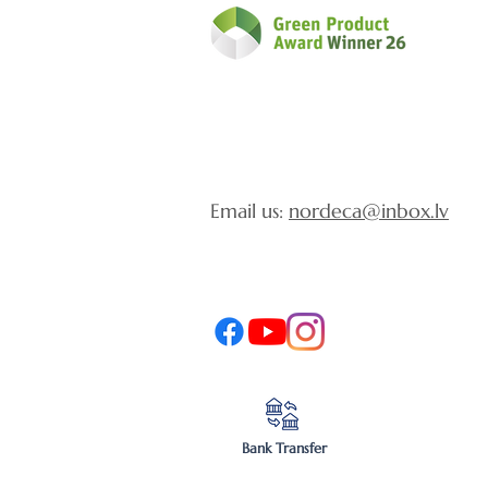
Email us:
nordeca@inbox.lv
Bank Transfer