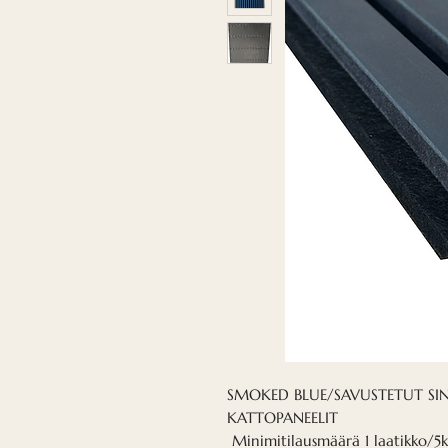
SMOKED BLUE/SAVUSTETUT SINI
KATTOPANEELIT
Minimitilausmäärä 1 laatikko/5k