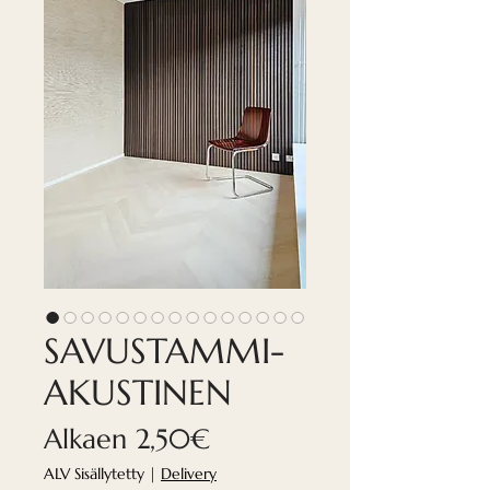
SAVUSTAMMI-
AKUSTINEN
Alehinta
Alkaen
2,50€
ALV Sisällytetty
|
Delivery