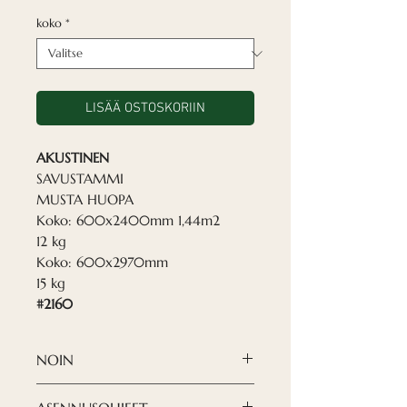
koko
*
LISÄÄ OSTOSKORIIN
AKUSTINEN
SAVUSTAMMI
MUSTA HUOPA
Koko: 600x2400mm 1,44m2
12 kg
Koko: 600x2970mm
15 kg
#2160
NOIN
Nordeca akustiset paneelit