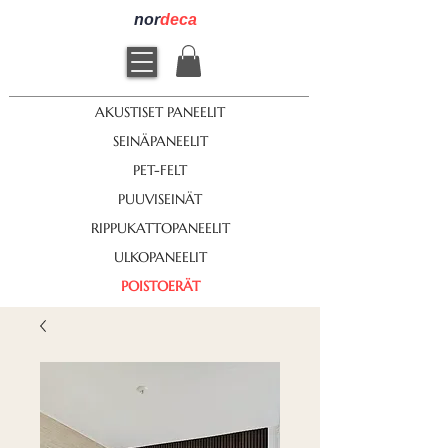
nor
deca
AKUSTISET PANEELIT
SEINÄPANEELIT
PET-FELT
PUUVISEINÄT
RIPPUKATTOPANEELIT
ULKOPANEELIT
POISTOERÄT