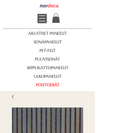
nor
deca
AKUSTISET PANEELIT
SEINÄPANEELIT
PET-FELT
PUUVISEINÄT
RIPPUKATTOPANEELIT
ULKOPANEELIT
POISTOERÄT