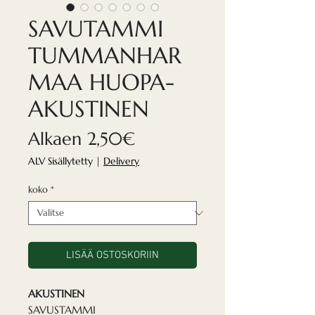
SAVUTAMMI
TUMMANHAR
MAA HUOPA-
AKUSTINEN
Alehinta
Alkaen
2,50€
ALV Sisällytetty
|
Delivery
koko
*
LISÄÄ OSTOSKORIIN
AKUSTINEN
SAVUSTAMMI