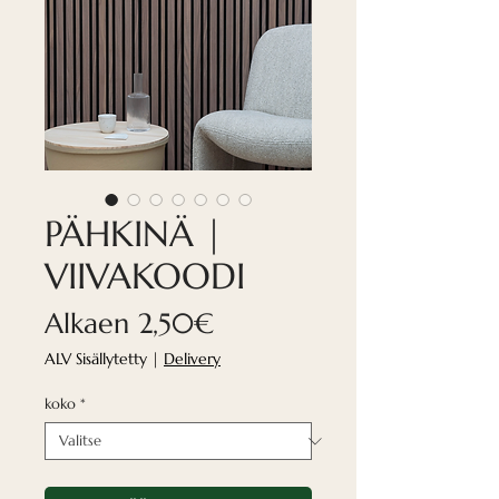
PÄHKINÄ |
VIIVAKOODI
Alehinta
Alkaen
2,50€
ALV Sisällytetty
|
Delivery
koko
*