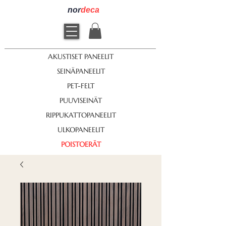
nor
deca
AKUSTISET PANEELIT
SEINÄPANEELIT
PET-FELT
PUUVISEINÄT
RIPPUKATTOPANEELIT
ULKOPANEELIT
POISTOERÄT