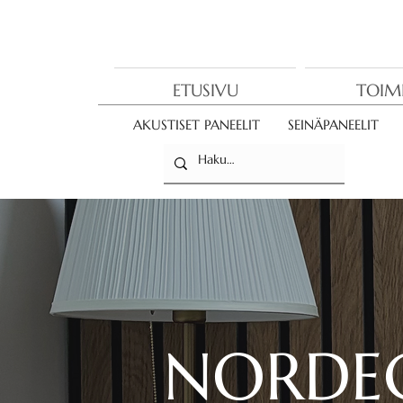
ETUSIVU
TOIM
AKUSTISET PANEELIT
SEINÄPANEELIT
NORDEC