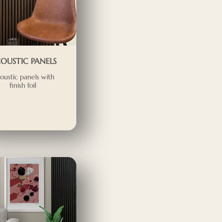
OUSTIC PANELS
oustic panels with
finish foil