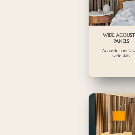
WIDE ACOUST
PANELS
Acoustic panels w
wide slats