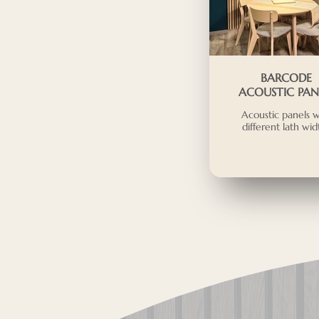
BARCODE
ACOUSTIC PAN
Acoustic panels w
different lath wid