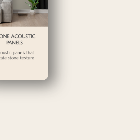
ONE ACOUSTIC
PANELS
oustic panels that
tate stone texture