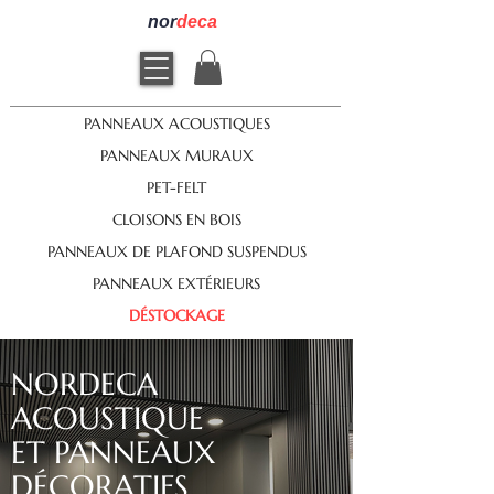
nor
deca
PANNEAUX ACOUSTIQUES
PANNEAUX MURAUX
PET-FELT
CLOISONS EN BOIS
PANNEAUX DE PLAFOND SUSPENDUS
PANNEAUX EXTÉRIEURS
DÉSTOCKAGE
NORDECA
ACOUSTIQUE
ET PANNEAUX
DÉCORATIFS