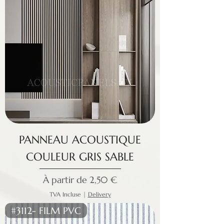
PANNEAU ACOUSTIQUE
COULEUR GRIS SABLE
Prix promotionnel
À partir de
2,50 €
TVA Incluse
|
Delivery
#3112- FILM PVC