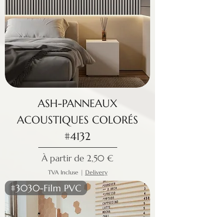
ASH-PANNEAUX
ACOUSTIQUES COLORÉS
#4132
Prix promotionnel
À partir de
2,50 €
TVA Incluse
|
Delivery
#3030-Film PVC