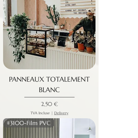
PANNEAUX TOTALEMENT
BLANC
Prix
2,50 €
TVA Incluse
|
Delivery
#3100-Film PVC