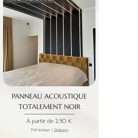
PANNEAU ACOUSTIQUE
TOTALEMENT NOIR
Prix promotionnel
À partir de
2,50 €
TVA Incluse
|
Delivery