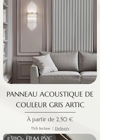
PANNEAU ACOUSTIQUE DE
COULEUR GRIS ARTIC
Prix promotionnel
À partir de
2,50 €
TVA Incluse
|
Delivery
#3110- FILM PVC