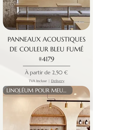
PANNEAUX ACOUSTIQUES
DE COULEUR BLEU FUMÉ
#4179
Prix promotionnel
À partir de
2,50 €
TVA Incluse
|
Delivery
LINOLÉUM POUR MEUBLES