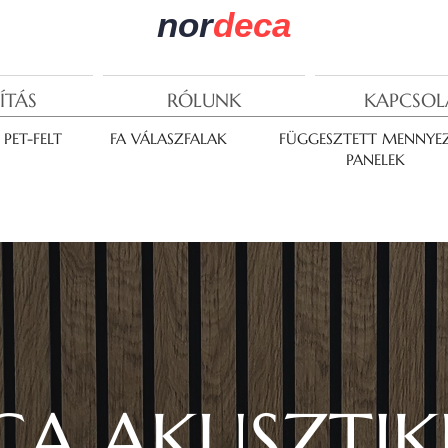
nor
deca
ÍTÁS
RÓLUNK
KAPCSOL
PET-FELT
FA VÁLASZFALAK
FÜGGESZTETT MENNYEZ
PANELEK
A AKUSZTIK