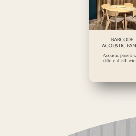
BARCODE
ACOUSTIC PAN
Acoustic panels w
different lath wid