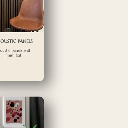
OUSTIC PANELS
oustic panels with
finish foil