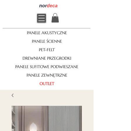
nor
deca
PANELE AKUSTYCZNE
PANELE ŚCIENNE
PET-FELT
DREWNIANE PRZEGRODKI
PANELE SUFITOWE PODWIESZANE
PANELE ZEWNĘTRZNE
OUTLET