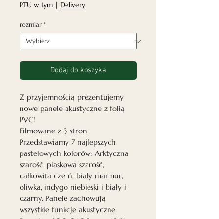
Rabatowa
PTU w tym
|
Delivery
rozmiar
*
Dodaj do koszyka
Z przyjemnością prezentujemy
nowe panele akustyczne z folią
PVC!
Filmowane z 3 stron.
Przedstawiamy 7 najlepszych
pastelowych kolorów: Arktyczna
szarość, piaskowa szarość,
całkowita czerń, biały marmur,
oliwka, indygo niebieski i biały i
czarny. Panele zachowują
wszystkie funkcje akustyczne.