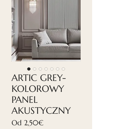
ARTIC GREY-
KOLOROWY
PANEL
AKUSTYCZNY
Cena
Od
2,50€